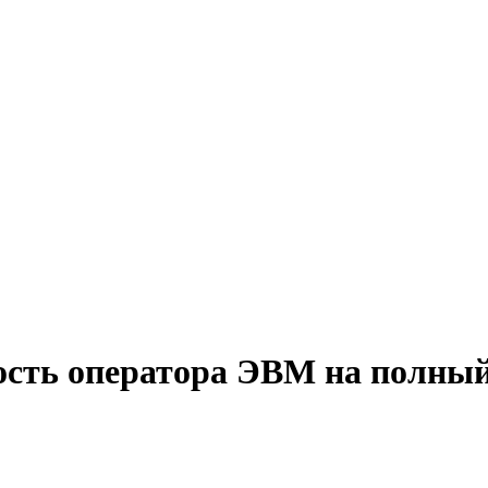
ость оператора ЭВМ на полный