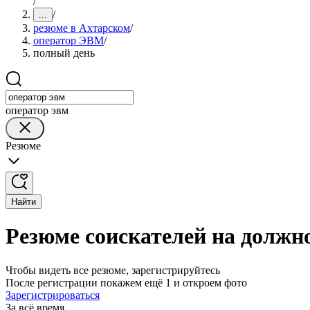
/
/
...
резюме в Ахтарском
/
оператор ЭВМ
/
полный день
оператор эвм
Резюме
Найти
Резюме соискателей на должн
Чтобы видеть все резюме, зарегистрируйтесь
После регистрации покажем ещё 1 и откроем фото
Зарегистрироваться
За всё время