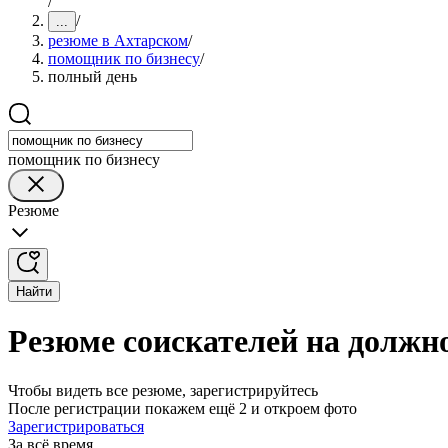
/
/
...
резюме в Ахтарском
/
помощник по бизнесу
/
полный день
помощник по бизнесу
Резюме
Найти
Резюме соискателей на должн
Чтобы видеть все резюме, зарегистрируйтесь
После регистрации покажем ещё 2 и откроем фото
Зарегистрироваться
За всё время