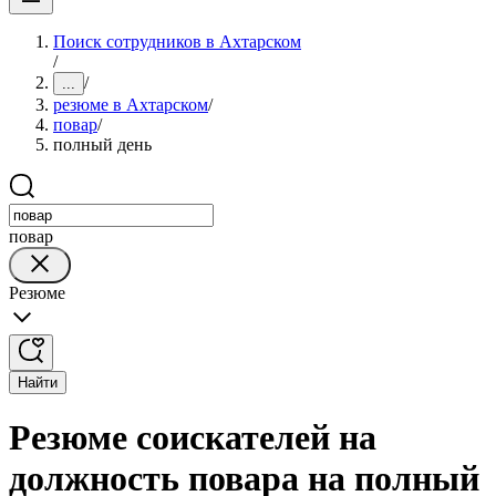
Поиск сотрудников в Ахтарском
/
/
...
резюме в Ахтарском
/
повар
/
полный день
повар
Резюме
Найти
Резюме соискателей на
должность повара на полный