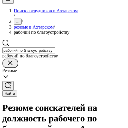
Поиск сотрудников в Ахтарском
/
/
...
резюме в Ахтарском
/
рабочий по благоустройству
рабочий по благоустройству
Резюме
Найти
Резюме соискателей на
должность рабочего по