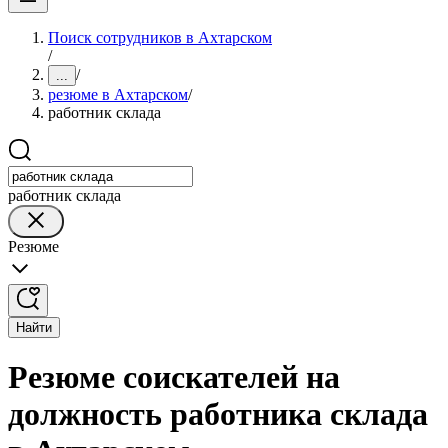
Поиск сотрудников в Ахтарском
/
/
...
резюме в Ахтарском
/
работник склада
работник склада
Резюме
Найти
Резюме соискателей на
должность работника склада