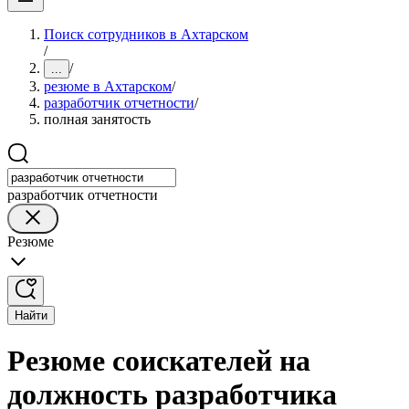
Поиск сотрудников в Ахтарском
/
/
...
резюме в Ахтарском
/
разработчик отчетности
/
полная занятость
разработчик отчетности
Резюме
Найти
Резюме соискателей на
должность разработчика