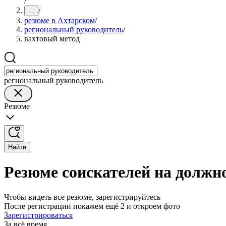
/
/
...
резюме в Ахтарском
/
региональный руководитель
/
вахтовый метод
региональный руководитель
Резюме
Найти
Резюме соискателей на должн
Чтобы видеть все резюме, зарегистрируйтесь
После регистрации покажем ещё 2 и откроем фото
Зарегистрироваться
За всё время