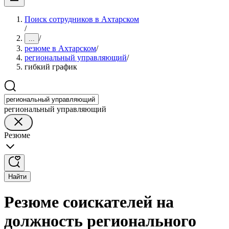
Поиск сотрудников в Ахтарском
/
/
...
резюме в Ахтарском
/
региональный управляющий
/
гибкий график
региональный управляющий
Резюме
Найти
Резюме соискателей на
должность регионального