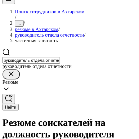
Поиск сотрудников в Ахтарском
/
/
...
резюме в Ахтарском
/
руководитель отдела отчетности
/
частичная занятость
руководитель отдела отчетности
Резюме
Найти
Резюме соискателей на
должность руководителя