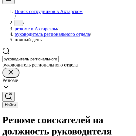
Поиск сотрудников в Ахтарском
/
/
...
резюме в Ахтарском
/
руководитель регионального отдела
/
полный день
руководитель регионального отдела
Резюме
Найти
Резюме соискателей на
должность руководителя