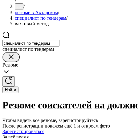
/
/
...
резюме в Ахтарском
/
специалист по тендерам
/
вахтовый метод
специалист по тендерам
Резюме
Найти
Резюме соискателей на должно
Чтобы видеть все резюме, зарегистрируйтесь
После регистрации покажем ещё 1 и откроем фото
Зарегистрироваться
За всё время