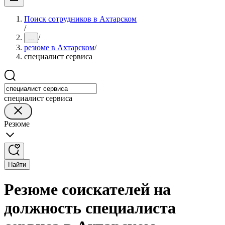
Поиск сотрудников в Ахтарском
/
/
...
резюме в Ахтарском
/
специалист сервиса
специалист сервиса
Резюме
Найти
Резюме соискателей на
должность специалиста