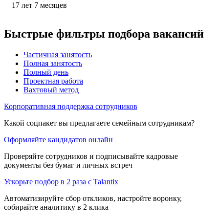
17
лет
7
месяцев
Быстрые фильтры подбора вакансий
Частичная занятость
Полная занятость
Полный день
Проектная работа
Вахтовый метод
Корпоративная поддержка сотрудников
Какой соцпакет вы предлагаете семейным сотрудникам?
Оформляйте кандидатов онлайн
Проверяйте сотрудников и подписывайте кадровые
документы без бумаг и личных встреч
Ускорьте подбор в 2 раза с Talantix
Автоматизируйте сбор откликов, настройте воронку,
собирайте аналитику в 2 клика