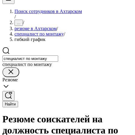
Поиск сотрудников в Ахтарском
/
/
...
резюме в Ахтарском
/
специалист по монтажу
/
гибкий график
специалист по монтажу
Резюме
Найти
Резюме соискателей на
должность специалиста по