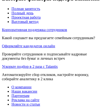
Полная занятость
Полный день
Проектная работа
Вахтовый метод
Корпоративная поддержка сотрудников
Какой соцпакет вы предлагаете семейным сотрудникам?
Оформляйте кандидатов онлайн
Проверяйте сотрудников и подписывайте кадровые
документы без бумаг и личных встреч
Ускорьте подбор в 2 раза с Talantix
Автоматизируйте сбор откликов, настройте воронку,
собирайте аналитику в 2 клика
О компании
Наши вакансии
Партнерам
Реклама на сайте
Новости и статьи