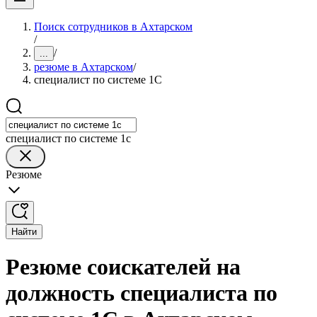
Поиск сотрудников в Ахтарском
/
/
...
резюме в Ахтарском
/
специалист по системе 1С
специалист по системе 1с
Резюме
Найти
Резюме соискателей на
должность специалиста по