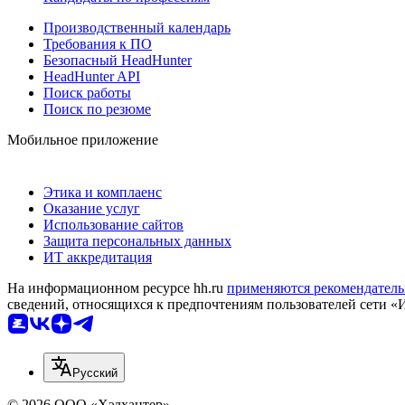
Производственный календарь
Требования к ПО
Безопасный HeadHunter
HeadHunter API
Поиск работы
Поиск по резюме
Мобильное приложение
Этика и комплаенс
Оказание услуг
Использование сайтов
Защита персональных данных
ИТ аккредитация
На информационном ресурсе hh.ru
применяются рекомендатель
сведений, относящихся к предпочтениям пользователей сети «
Русский
© 2026 ООО «Хэдхантер»