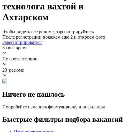
технолога вахтой в
Ахтарском
Чтобы видеть все резюме, зарегистрируйтесь
После регистрации покажем ещё 2 и откроем фото
Зарегистрироваться
За всё время
По соответствию
20 резюме
Ничего не нашлось
Попробуйте изменить формулировку или фильтры
Быстрые фильтры подбора вакансий
Частичная занятость