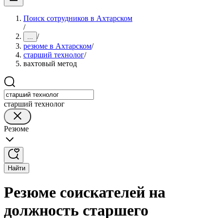
Поиск сотрудников в Ахтарском
/
/
...
резюме в Ахтарском
/
старший технолог
/
вахтовый метод
старший технолог
Резюме
Найти
Резюме соискателей на
должность старшего