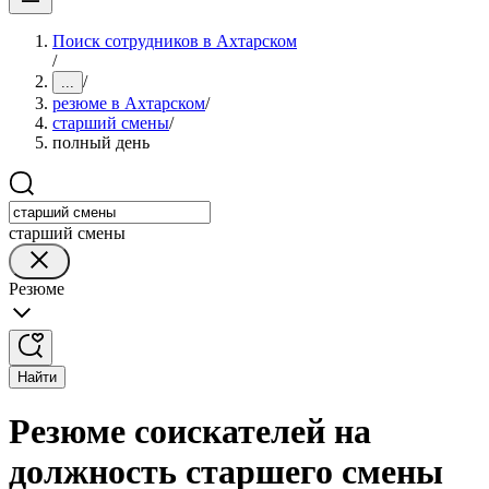
Поиск сотрудников в Ахтарском
/
/
...
резюме в Ахтарском
/
старший смены
/
полный день
старший смены
Резюме
Найти
Резюме соискателей на
должность старшего смены