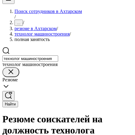
Поиск сотрудников в Ахтарском
/
/
...
резюме в Ахтарском
/
технолог машиностроения
/
полная занятость
технолог машиностроения
Резюме
Найти
Резюме соискателей на
должность технолога