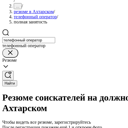
/
/
...
резюме в Ахтарском
/
телефонный оператор
/
полная занятость
телефонный оператор
Резюме
Найти
Резюме соискателей на должно
Ахтарском
Чтобы видеть все резюме, зарегистрируйтесь
После регистрации покажем ещё 1 и откроем фото