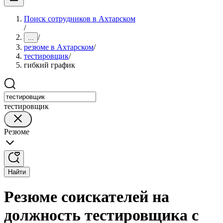
Поиск сотрудников в Ахтарском
/
/
...
резюме в Ахтарском
/
тестировщик
/
гибкий график
тестировщик
Резюме
Найти
Резюме соискателей на
должность тестировщика с