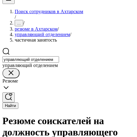
Поиск сотрудников в Ахтарском
/
/
...
резюме в Ахтарском
/
управляющий отделением
/
частичная занятость
управляющий отделением
Резюме
Найти
Резюме соискателей на
должность управляющего