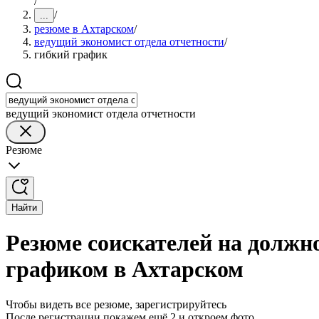
/
/
...
резюме в Ахтарском
/
ведущий экономист отдела отчетности
/
гибкий график
ведущий экономист отдела отчетности
Резюме
Найти
Резюме соискателей на должно
графиком в Ахтарском
Чтобы видеть все резюме, зарегистрируйтесь
После регистрации покажем ещё 2 и откроем фото