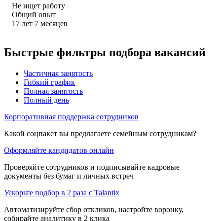
Не ищет работу
Общий опыт
17
лет
7
месяцев
Быстрые фильтры подбора вакансий
Частичная занятость
Гибкий график
Полная занятость
Полный день
Корпоративная поддержка сотрудников
Какой соцпакет вы предлагаете семейным сотрудникам?
Оформляйте кандидатов онлайн
Проверяйте сотрудников и подписывайте кадровые
документы без бумаг и личных встреч
Ускорьте подбор в 2 раза с Talantix
Автоматизируйте сбор откликов, настройте воронку,
собирайте аналитику в 2 клика