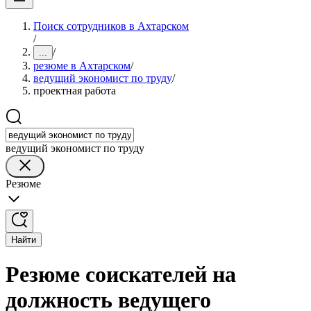
Поиск сотрудников в Ахтарском
/
/
...
резюме в Ахтарском
/
ведущий экономист по труду
/
проектная работа
ведущий экономист по труду
Резюме
Найти
Резюме соискателей на
должность ведущего