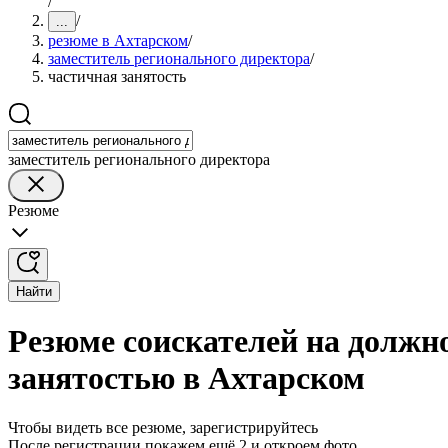
/
/
...
резюме в Ахтарском
/
заместитель регионального директора
/
частичная занятость
заместитель регионального директора
Резюме
Найти
Резюме соискателей на должн
занятостью в Ахтарском
Чтобы видеть все резюме, зарегистрируйтесь
После регистрации покажем ещё 2 и откроем фото