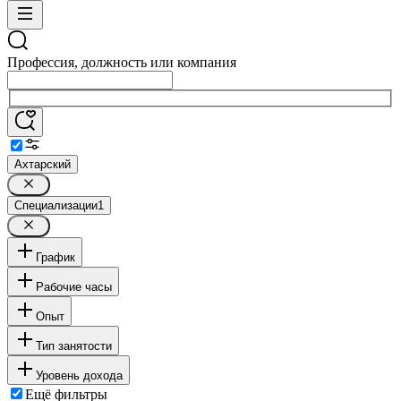
Профессия, должность или компания
Ахтарский
Специализации
1
График
Рабочие часы
Опыт
Тип занятости
Уровень дохода
Ещё фильтры