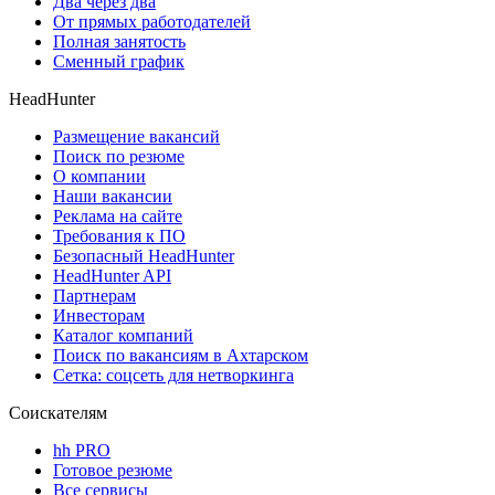
Два через два
От прямых работодателей
Полная занятость
Сменный график
HeadHunter
Размещение вакансий
Поиск по резюме
О компании
Наши вакансии
Реклама на сайте
Требования к ПО
Безопасный HeadHunter
HeadHunter API
Партнерам
Инвесторам
Каталог компаний
Поиск по вакансиям в Ахтарском
Сетка: соцсеть для нетворкинга
Соискателям
hh PRO
Готовое резюме
Все сервисы