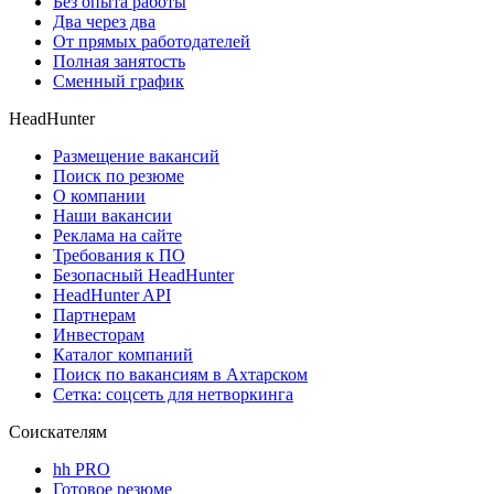
Без опыта работы
Два через два
От прямых работодателей
Полная занятость
Сменный график
HeadHunter
Размещение вакансий
Поиск по резюме
О компании
Наши вакансии
Реклама на сайте
Требования к ПО
Безопасный HeadHunter
HeadHunter API
Партнерам
Инвесторам
Каталог компаний
Поиск по вакансиям в Ахтарском
Сетка: соцсеть для нетворкинга
Соискателям
hh PRO
Готовое резюме