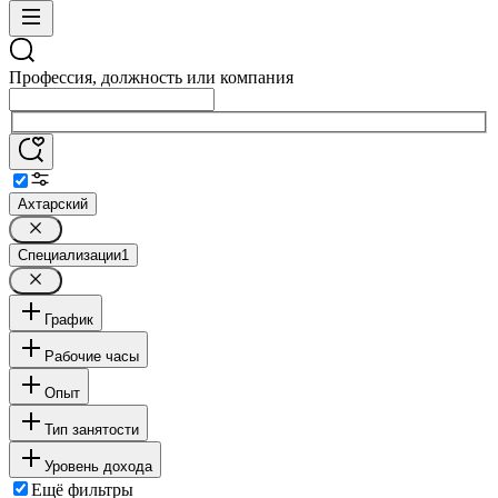
Профессия, должность или компания
Ахтарский
Специализации
1
График
Рабочие часы
Опыт
Тип занятости
Уровень дохода
Ещё фильтры