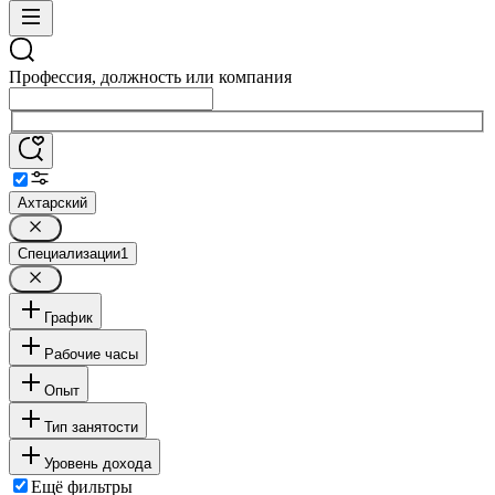
Профессия, должность или компания
Ахтарский
Специализации
1
График
Рабочие часы
Опыт
Тип занятости
Уровень дохода
Ещё фильтры