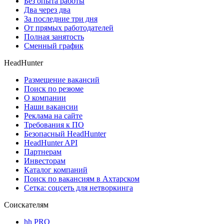
Без опыта работы
Два через два
За последние три дня
От прямых работодателей
Полная занятость
Сменный график
HeadHunter
Размещение вакансий
Поиск по резюме
О компании
Наши вакансии
Реклама на сайте
Требования к ПО
Безопасный HeadHunter
HeadHunter API
Партнерам
Инвесторам
Каталог компаний
Поиск по вакансиям в Ахтарском
Сетка: соцсеть для нетворкинга
Соискателям
hh PRO