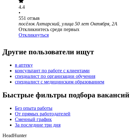
4.4
•
551
отзыв
посёлок Ахтарский, улица 50 лет Октября, 2А
Откликнитесь среди первых
Откликнуться
Другие пользователи ищут
в аптеку
консультант по работе с клиентами
специалист по организации обучения
специалист с медицинским образованием
Быстрые фильтры подбора вакансий
Без опыта работы
От прямых работодателей
Сменный график
За последние три дня
HeadHunter