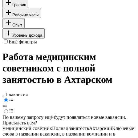
График
Рабочие часы
Опыт
Уровень дохода
Ещё фильтры
Работа медицинским
советником с полной
занятостью в Ахтарском
, 1 вакансия
По вашему запросу ещё будут появляться новые вакансии.
Присылать вам?
медицинский советник
Полная занятость
Ахтарский
Ключевые
слова в названии вакансии, в названии компании и в