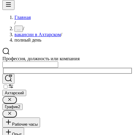
Главная
/
/
...
вакансии в Ахтарском
/
полный день
Профессия, должность или компания
Ахтарский
График
2
Рабочие часы
Опыт