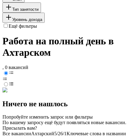
Тип занятости
Уровень дохода
Ещё фильтры
Работа на полный день в
Ахтарском
, 0 вакансий
Ничего не нашлось
Попробуйте изменить запрос или фильтры
По вашему запросу ещё будут появляться новые вакансии.
Присылать вам?
Все вакансии
Ахтарский
5/2
6/1
Ключевые слова в названии