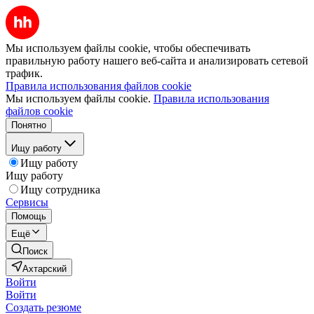
Мы используем файлы cookie, чтобы обеспечивать
правильную работу нашего веб-сайта и анализировать сетевой
трафик.
Правила использования файлов cookie
Мы используем файлы cookie.
Правила использования
файлов cookie
Понятно
Ищу работу
Ищу работу
Ищу работу
Ищу сотрудника
Сервисы
Помощь
Ещё
Поиск
Ахтарский
Войти
Войти
Создать резюме