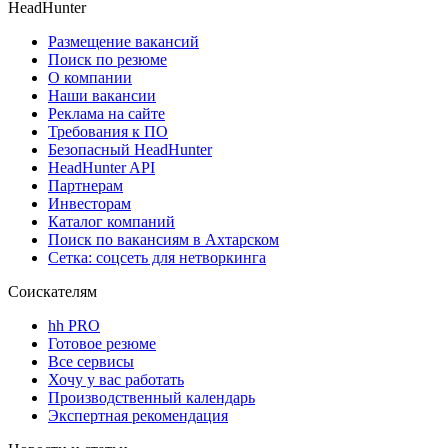
HeadHunter
Размещение вакансий
Поиск по резюме
О компании
Наши вакансии
Реклама на сайте
Требования к ПО
Безопасный HeadHunter
HeadHunter API
Партнерам
Инвесторам
Каталог компаний
Поиск по вакансиям в Ахтарском
Сетка: соцсеть для нетворкинга
Соискателям
hh PRO
Готовое резюме
Все сервисы
Хочу у вас работать
Производственный календарь
Экспертная рекомендация