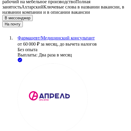
рабочий на мебельное производство
Полная
занятость
Ахтарский
Ключевые слова в названии вакансии, в
названии компании и в описании вакансии
В мессенджер
На почту
Фармацевт/Медицинский консультант
от
60 000
₽
за месяц,
до вычета налогов
Без опыта
Выплаты: Два раза в месяц