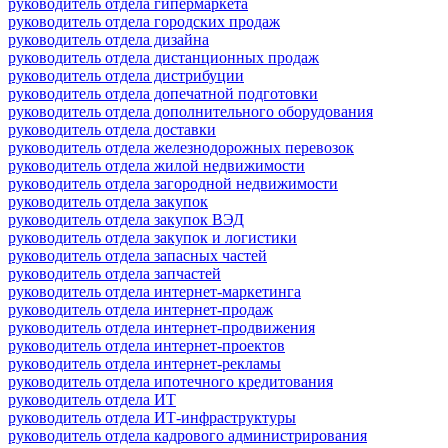
руководитель отдела гипермаркета
руководитель отдела городских продаж
руководитель отдела дизайна
руководитель отдела дистанционных продаж
руководитель отдела дистрибуции
руководитель отдела допечатной подготовки
руководитель отдела дополнительного оборудования
руководитель отдела доставки
руководитель отдела железнодорожных перевозок
руководитель отдела жилой недвижимости
руководитель отдела загородной недвижимости
руководитель отдела закупок
руководитель отдела закупок ВЭД
руководитель отдела закупок и логистики
руководитель отдела запасных частей
руководитель отдела запчастей
руководитель отдела интернет-маркетинга
руководитель отдела интернет-продаж
руководитель отдела интернет-продвижения
руководитель отдела интернет-проектов
руководитель отдела интернет-рекламы
руководитель отдела ипотечного кредитования
руководитель отдела ИТ
руководитель отдела ИТ-инфраструктуры
руководитель отдела кадрового администрирования