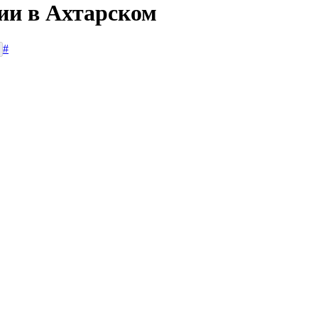
сии в Ахтарском
#