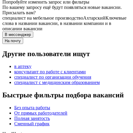
Попробуйте изменить запрос или фильтры
По вашему запросу ещё будут появляться новые вакансии.
Присылать вам?
специалист на мебельное производство
Ахтарский
Ключевые
слова в названии вакансии, в названии компании и в
описании вакансии
В мессенджер
На почту
Другие пользователи ищут
в аптеку
консультант по работе с клиентами
специалист по организации обучения
специалист с медицинским образованием
Быстрые фильтры подбора вакансий
Без опыта работы
От прямых работодателей
Полная занятость
Сменный график