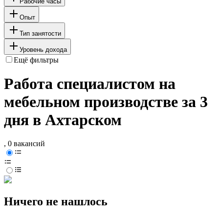
Рабочие часы
Опыт
Тип занятости
Уровень дохода
Ещё фильтры
Работа специалистом на
мебельном производстве за 3
дня в Ахтарском
, 0 вакансий
Ничего не нашлось