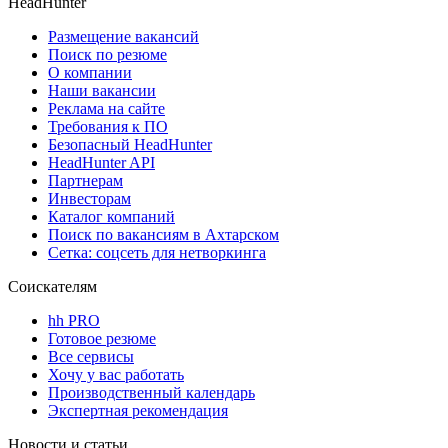
HeadHunter
Размещение вакансий
Поиск по резюме
О компании
Наши вакансии
Реклама на сайте
Требования к ПО
Безопасный HeadHunter
HeadHunter API
Партнерам
Инвесторам
Каталог компаний
Поиск по вакансиям в Ахтарском
Сетка: соцсеть для нетворкинга
Соискателям
hh PRO
Готовое резюме
Все сервисы
Хочу у вас работать
Производственный календарь
Экспертная рекомендация
Новости и статьи