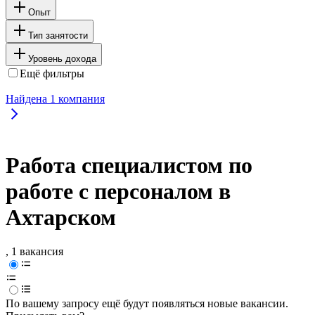
Опыт
Тип занятости
Уровень дохода
Ещё фильтры
Найдена
1
компания
Работа специалистом по
работе с персоналом в
Ахтарском
, 1 вакансия
По вашему запросу ещё будут появляться новые вакансии.