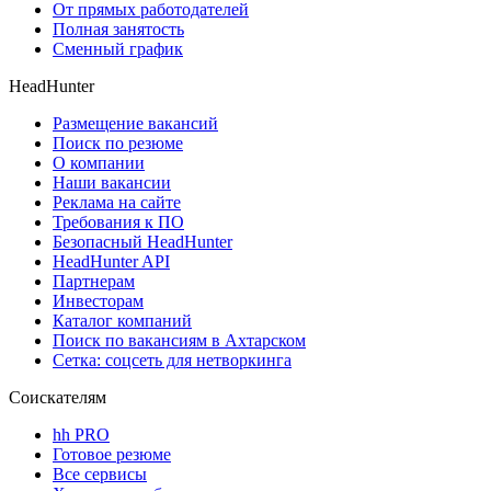
От прямых работодателей
Полная занятость
Сменный график
HeadHunter
Размещение вакансий
Поиск по резюме
О компании
Наши вакансии
Реклама на сайте
Требования к ПО
Безопасный HeadHunter
HeadHunter API
Партнерам
Инвесторам
Каталог компаний
Поиск по вакансиям в Ахтарском
Сетка: соцсеть для нетворкинга
Соискателям
hh PRO
Готовое резюме
Все сервисы