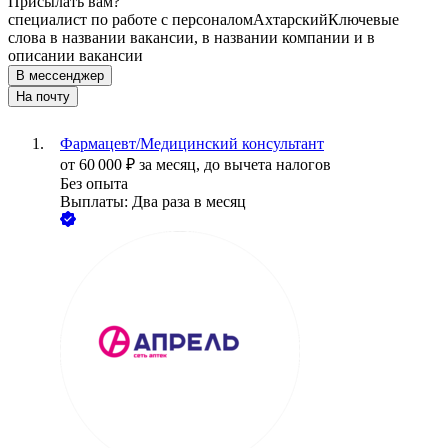
Присылать вам?
специалист по работе с персоналом
Ахтарский
Ключевые
слова в названии вакансии, в названии компании и в
описании вакансии
В мессенджер
На почту
Фармацевт/Медицинский консультант
от
60 000
₽
за месяц,
до вычета налогов
Без опыта
Выплаты: Два раза в месяц