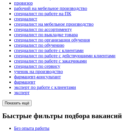
провизор
рабочий на мебельное производство
специалист по работе на ПК
специалист
специалист на мебельное производство
специалист по ассортименту
специалист по выкладке товара
специалист по организации обучения
специалист по обучению
специалист по работе с клиентами
специалист по работе с действующими клиентами
специалист по работе с заказчиками
специалист по сервису
ученик на производство
фармацевт-консультант
фармацевт
эксперт по работе с клиентами
эксперт
Показать ещё
Быстрые фильтры подбора вакансий
Без опыта работы