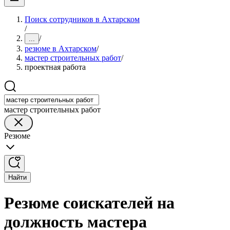
Поиск сотрудников в Ахтарском
/
/
...
резюме в Ахтарском
/
мастер строительных работ
/
проектная работа
мастер строительных работ
Резюме
Найти
Резюме соискателей на
должность мастера