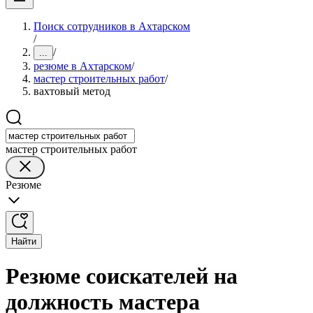
Поиск сотрудников в Ахтарском
/
/
...
резюме в Ахтарском
/
мастер строительных работ
/
вахтовый метод
мастер строительных работ
Резюме
Найти
Резюме соискателей на
должность мастера