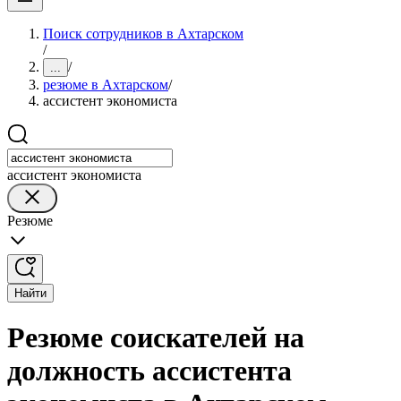
Поиск сотрудников в Ахтарском
/
/
...
резюме в Ахтарском
/
ассистент экономиста
ассистент экономиста
Резюме
Найти
Резюме соискателей на
должность ассистента