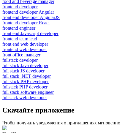
food and beverage manager
frontend developer
frontend developer Angular
front end developer AngularJS
frontend developer React
frontend engineer
front end Javascript developer
frontend team lead
front end web developer
frontend web developer
front office manager
fullstack developer
full stack Java developer
full stack JS developer
full stack .NET developer
full stack PHP developer
fullstack PHP developer
full stack software engineer
fullstack web developer
Скачайте приложение
Чтобы получать уведомления о приглашениях мгновенно