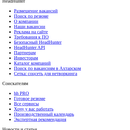
HeadHunter
Размещение вакансий
Поиск по резюме
О компании
Наши вакансии
Реклама на сайте
Требования к ПО
Безопасный HeadHunter
HeadHunter API
Партнерам
Инвесторам
Каталог компаний
Поиск по вакансиям в Ахтарском
Сетка: соцсеть для нетворкинга
Соискателям
hh PRO
Готовое резюме
Все сервисы
Хочу у вас работать
Производственный календарь
Экспертная рекомендация
Новости и статьи