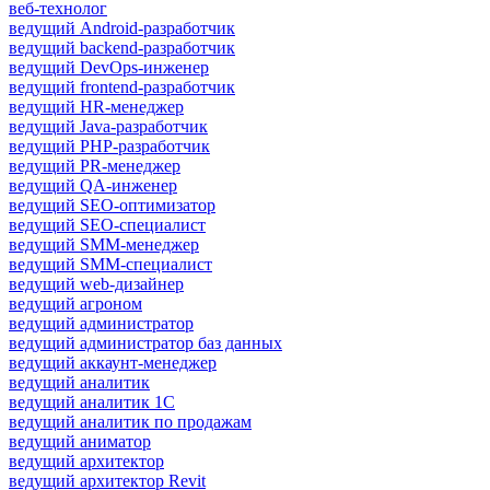
веб-технолог
ведущий Android-разработчик
ведущий backend-разработчик
ведущий DevOps-инженер
ведущий frontend-разработчик
ведущий HR-менеджер
ведущий Java-разработчик
ведущий PHP-разработчик
ведущий PR-менеджер
ведущий QA-инженер
ведущий SEO-оптимизатор
ведущий SEO-специалист
ведущий SMM-менеджер
ведущий SMM-специалист
ведущий web-дизайнер
ведущий агроном
ведущий администратор
ведущий администратор баз данных
ведущий аккаунт-менеджер
ведущий аналитик
ведущий аналитик 1С
ведущий аналитик по продажам
ведущий аниматор
ведущий архитектор
ведущий архитектор Revit