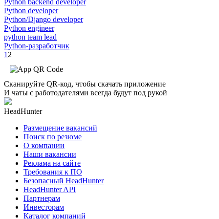
Python backend developer
Python developer
Python/Django developer
Python engineer
python team lead
Python-разработчик
1
2
Сканируйте QR-код, чтобы скачать приложение
И чаты с работодателями всегда будут под рукой
HeadHunter
Размещение вакансий
Поиск по резюме
О компании
Наши вакансии
Реклама на сайте
Требования к ПО
Безопасный HeadHunter
HeadHunter API
Партнерам
Инвесторам
Каталог компаний