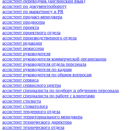
ассистент-переводчик (английский язык)
ассистент по документообороту
ассистент по маркетингу и PR
ассистент продакт-менеджера
ассистент продюсера
ассистент проекта
ассистент проектного отдела
ассистент производственного отдела
ассистент редакции
ассистент режиссера
ассистент руководителя
ассистент руководителя коммерческой организации
ассистент руководителя отдела персонала
ассистент руководителя по кадрам
ассистент руководителя по общим вопросам
ассистент сервиса
ассистент сервисного центра
ассистент специалиста по подбору и обучению персонала
ассистент специалиста по работе с клиентами
ассистент стилиста
ассистент стоматолога
ассистент тендерного отдела
ассистент территориального менеджера
ассистент технического директора
ассистент технического отдела