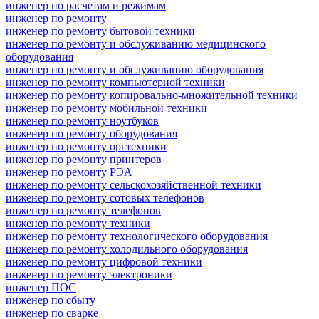
инженер по расчетам и режимам
инженер по ремонту
инженер по ремонту бытовой техники
инженер по ремонту и обслуживанию медицинского
оборудования
инженер по ремонту и обслуживанию оборудования
инженер по ремонту компьютерной техники
инженер по ремонту копировально-множительной техники
инженер по ремонту мобильной техники
инженер по ремонту ноутбуков
инженер по ремонту оборудования
инженер по ремонту оргтехники
инженер по ремонту принтеров
инженер по ремонту РЭА
инженер по ремонту сельскохозяйственной техники
инженер по ремонту сотовых телефонов
инженер по ремонту телефонов
инженер по ремонту техники
инженер по ремонту технологического оборудования
инженер по ремонту холодильного оборудования
инженер по ремонту цифровой техники
инженер по ремонту электроники
инженер ПОС
инженер по сбыту
инженер по сварке