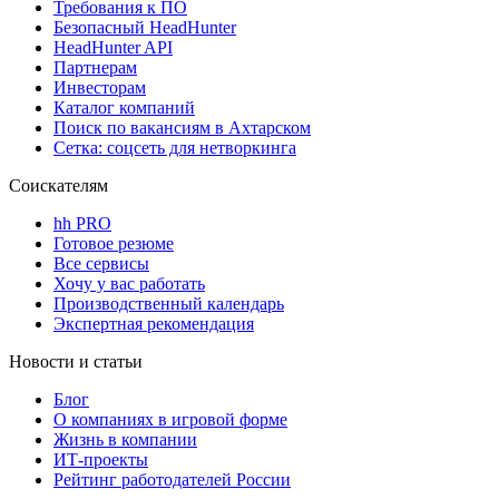
Требования к ПО
Безопасный HeadHunter
HeadHunter API
Партнерам
Инвесторам
Каталог компаний
Поиск по вакансиям в Ахтарском
Сетка: соцсеть для нетворкинга
Соискателям
hh PRO
Готовое резюме
Все сервисы
Хочу у вас работать
Производственный календарь
Экспертная рекомендация
Новости и статьи
Блог
О компаниях в игровой форме
Жизнь в компании
ИТ-проекты
Рейтинг работодателей России