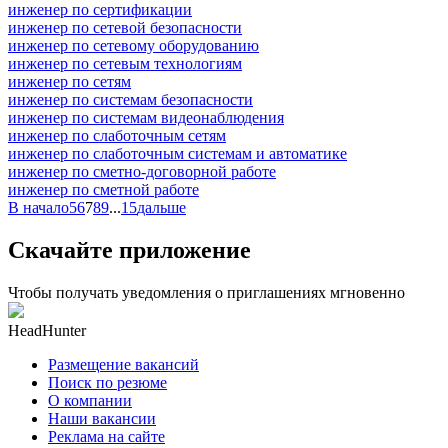
инженер по сертификации
инженер по сетевой безопасности
инженер по сетевому оборудованию
инженер по сетевым технологиям
инженер по сетям
инженер по системам безопасности
инженер по системам видеонаблюдения
инженер по слаботочным сетям
инженер по слаботочным системам и автоматике
инженер по сметно-договорной работе
инженер по сметной работе
В начало
5
6
7
8
9
...
15
дальше
Скачайте приложение
Чтобы получать уведомления о приглашениях мгновенно
HeadHunter
Размещение вакансий
Поиск по резюме
О компании
Наши вакансии
Реклама на сайте