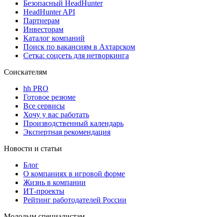
Безопасный HeadHunter
HeadHunter API
Партнерам
Инвесторам
Каталог компаний
Поиск по вакансиям в Ахтарском
Сетка: соцсеть для нетворкинга
Соискателям
hh PRO
Готовое резюме
Все сервисы
Хочу у вас работать
Производственный календарь
Экспертная рекомендация
Новости и статьи
Блог
О компаниях в игровой форме
Жизнь в компании
ИТ-проекты
Рейтинг работодателей России
Молодым специалистам