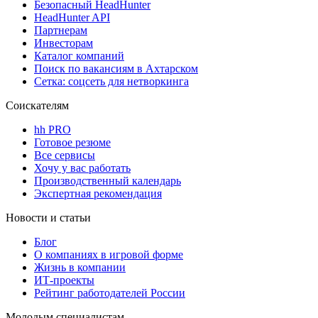
Безопасный HeadHunter
HeadHunter API
Партнерам
Инвесторам
Каталог компаний
Поиск по вакансиям в Ахтарском
Сетка: соцсеть для нетворкинга
Соискателям
hh PRO
Готовое резюме
Все сервисы
Хочу у вас работать
Производственный календарь
Экспертная рекомендация
Новости и статьи
Блог
О компаниях в игровой форме
Жизнь в компании
ИТ-проекты
Рейтинг работодателей России
Молодым специалистам