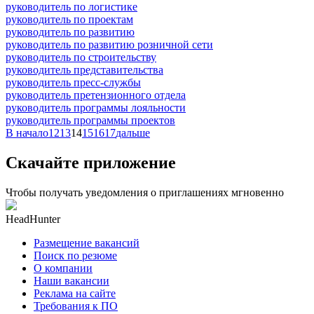
руководитель по логистике
руководитель по проектам
руководитель по развитию
руководитель по развитию розничной сети
руководитель по строительству
руководитель представительства
руководитель пресс-службы
руководитель претензионного отдела
руководитель программы лояльности
руководитель программы проектов
В начало
12
13
14
15
16
17
дальше
Скачайте приложение
Чтобы получать уведомления о приглашениях мгновенно
HeadHunter
Размещение вакансий
Поиск по резюме
О компании
Наши вакансии
Реклама на сайте
Требования к ПО