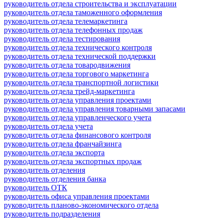
руководитель отдела строительства и эксплуатации
руководитель отдела таможенного оформления
руководитель отдела телемаркетинга
руководитель отдела телефонных продаж
руководитель отдела тестирования
руководитель отдела технического контроля
руководитель отдела технической поддержки
руководитель отдела товародвижения
руководитель отдела торгового маркетинга
руководитель отдела транспортной логистики
руководитель отдела трейд-маркетинга
руководитель отдела управления проектами
руководитель отдела управления товарными запасами
руководитель отдела управленческого учета
руководитель отдела учета
руководитель отдела финансового контроля
руководитель отдела франчайзинга
руководитель отдела экспорта
руководитель отдела экспортных продаж
руководитель отделения
руководитель отделения банка
руководитель ОТК
руководитель офиса управления проектами
руководитель планово-экономического отдела
руководитель подразделения