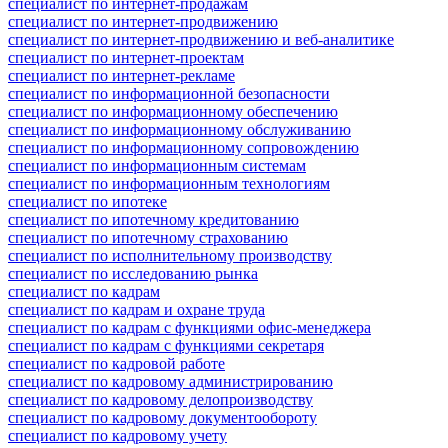
специалист по интернет-продажам
специалист по интернет-продвижению
специалист по интернет-продвижению и веб-аналитике
специалист по интернет-проектам
специалист по интернет-рекламе
специалист по информационной безопасности
специалист по информационному обеспечению
специалист по информационному обслуживанию
специалист по информационному сопровождению
специалист по информационным системам
специалист по информационным технологиям
специалист по ипотеке
специалист по ипотечному кредитованию
специалист по ипотечному страхованию
специалист по исполнительному производству
специалист по исследованию рынка
специалист по кадрам
специалист по кадрам и охране труда
специалист по кадрам с функциями офис-менеджера
специалист по кадрам с функциями секретаря
специалист по кадровой работе
специалист по кадровому администрированию
специалист по кадровому делопроизводству
специалист по кадровому документообороту
специалист по кадровому учету