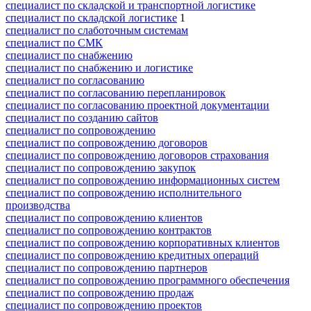
специалист по складской и транспортной логистике
специалист по складской логистике
1
специалист по слаботочным системам
специалист по СМК
специалист по снабжению
специалист по снабжению и логистике
специалист по согласованию
специалист по согласованию перепланировок
специалист по согласованию проектной документации
специалист по созданию сайтов
специалист по сопровождению
специалист по сопровождению договоров
специалист по сопровождению договоров страхования
специалист по сопровождению закупок
специалист по сопровождению информационных систем
специалист по сопровождению исполнительного
производства
специалист по сопровождению клиентов
специалист по сопровождению контрактов
специалист по сопровождению корпоративных клиентов
специалист по сопровождению кредитных операций
специалист по сопровождению партнеров
специалист по сопровождению программного обеспечения
специалист по сопровождению продаж
специалист по сопровождению проектов