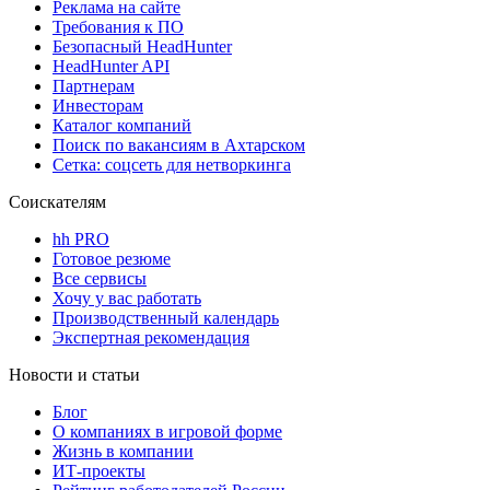
Реклама на сайте
Требования к ПО
Безопасный HeadHunter
HeadHunter API
Партнерам
Инвесторам
Каталог компаний
Поиск по вакансиям в Ахтарском
Сетка: соцсеть для нетворкинга
Соискателям
hh PRO
Готовое резюме
Все сервисы
Хочу у вас работать
Производственный календарь
Экспертная рекомендация
Новости и статьи
Блог
О компаниях в игровой форме
Жизнь в компании
ИТ-проекты