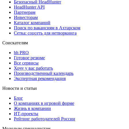
Безопасный HeadHunter
HeadHunter API
Партнерам
Инвесторам
Каталог компаний
Поиск по вакансиям в Ахтарском
Сетка: соцсеть для нетворкинга
Соискателям
hh PRO
Готовое резюме
Все сервисы
Хочу у вас работать
Производственный календарь
Экспертная рекомендация
Новости и статьи
Блог
О компаниях в игровой форме
Жизнь в компании
ИТ-проекты
Рейтинг работодателей России
Молодым специалистам