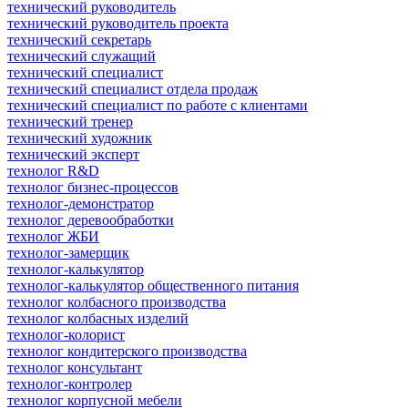
технический руководитель
технический руководитель проекта
технический секретарь
технический служащий
технический специалист
технический специалист отдела продаж
технический специалист по работе с клиентами
технический тренер
технический художник
технический эксперт
технолог R&D
технолог бизнес-процессов
технолог-демонстратор
технолог деревообработки
технолог ЖБИ
технолог-замерщик
технолог-калькулятор
технолог-калькулятор общественного питания
технолог колбасного производства
технолог колбасных изделий
технолог-колорист
технолог кондитерского производства
технолог консультант
технолог-контролер
технолог корпусной мебели