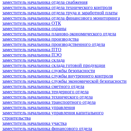
заместитель начальника отдела снабжения
заместитель начальника отдела технического контроля
заместитель начальника отдела труда и заработной платы
заместитель начальника отдела финансового мониторинга
заместитель начальника ОТК
заместитель начальника охраны
заместитель начальника планово-экономического отдела
заместитель начальника производства
заместитель начальника производственного отдела
заместитель начальника ПТО
заместитель начальника ПЭО
заместитель начальника склада
заместитель начальника склада готовой продукции
заместитель начальника службы безопасности
заместитель начальника службы внутреннего контроля
заместитель начальника службы экономической безопасности
заместитель начальника сметного отдела
заместитель начальника тендерного отдела
заместитель начальника технического отдела
заместитель начальника транспортного отдела
заместитель начальника управления
заместитель начальника управления капитального
строительства
заместитель начальника участка
заместитель начальника финансового отдела