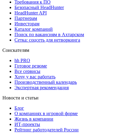
Требования к ПО
Безопасный HeadHunter
HeadHunter API
Партнерам
Инвесторам
Каталог компаний
Поиск по вакансиям в Ахтарском
Сетка: соцсеть для нетворкинга
Соискателям
hh PRO
Готовое резюме
Все сервисы
Хочу у вас работать
Производственный календарь
Экспертная рекомендация
Новости и статьи
Блог
О компаниях в игровой форме
Жизнь в компании
ИТ-проекты
Рейтинг работодателей России