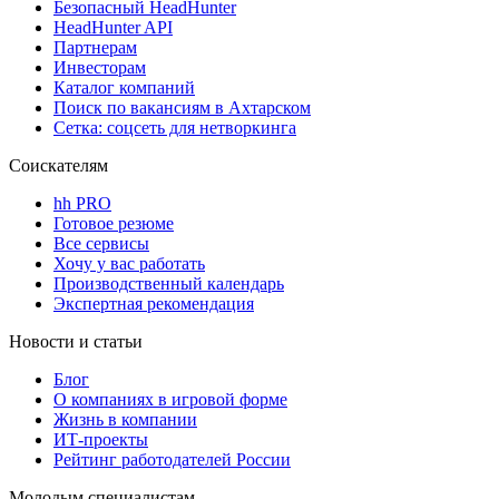
Безопасный HeadHunter
HeadHunter API
Партнерам
Инвесторам
Каталог компаний
Поиск по вакансиям в Ахтарском
Сетка: соцсеть для нетворкинга
Соискателям
hh PRO
Готовое резюме
Все сервисы
Хочу у вас работать
Производственный календарь
Экспертная рекомендация
Новости и статьи
Блог
О компаниях в игровой форме
Жизнь в компании
ИТ-проекты
Рейтинг работодателей России
Молодым специалистам