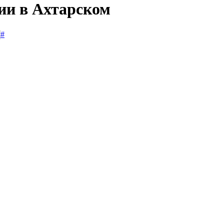
сии в Ахтарском
#