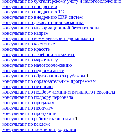
консультант по бухгалтерскому учету и налогообложению
консультант по внедрению
консультант по внедрению 1С
консультант по внедрению ERP-систем
консультант по декоративной косметике
консультант по информационной безопасности
консультант по кадрам
консультант по коммерческой недвижимости
консультант по косметике
консультант по красоте
консультант по лечебной косметике
консультант по маркетингу
консультант по налогообложению
консультант по недвижимости
консультант по образованию за рубежом
1
консультант по образовательным программам
консультант по питанию
консультант по подбору административного персонала
консультант по подбору персонала
консультант по продажам
консультант по продукту
консультант по продукции
консультант по работе с клиентами
1
консультант по рекламе
консультант по табачной продукции